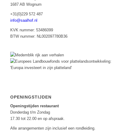
1687 AB Wognum
+31(0)229 572 487
info@saalhof.nl
KVK nummer: 53486099
BTW nummer: NL002097780B36
OPENINGSTIJDEN
Openingstijden restaurant
Donderdag t/m Zondag
17.30 tot 22.00 en op afspraak.
Alle arrangementen zijn inclusief een rondleiding.